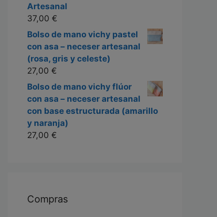
Artesanal
37,00
€
Bolso de mano vichy pastel
con asa – neceser artesanal
(rosa, gris y celeste)
27,00
€
Bolso de mano vichy flúor
con asa – neceser artesanal
con base estructurada (amarillo
y naranja)
27,00
€
Compras