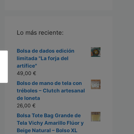
Lo más reciente:
Bolsa de dados edición
limitada "La forja del
artífice"
49,00
€
Bolso de mano de tela con
tréboles – Clutch artesanal
de loneta
26,00
€
Bolsa Tote Bag Grande de
Tela Vichy Amarillo Flúor y
Beige Natural – Bolso XL