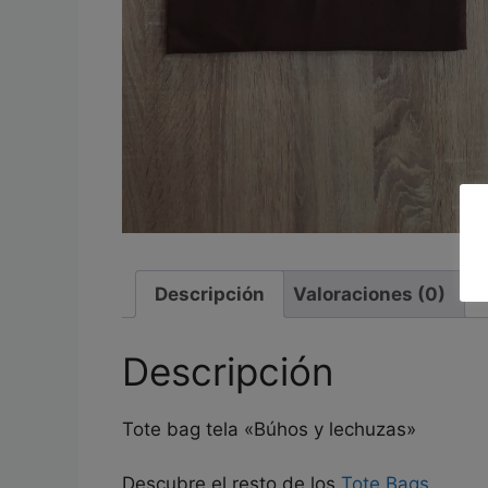
Descripción
Valoraciones (0)
Descripción
Tote bag tela «Búhos y lechuzas»
Descubre el resto de los
Tote Bags