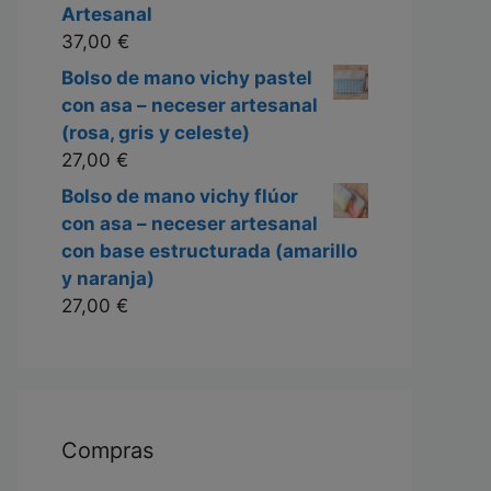
Artesanal
37,00
€
Bolso de mano vichy pastel
con asa – neceser artesanal
(rosa, gris y celeste)
27,00
€
Bolso de mano vichy flúor
con asa – neceser artesanal
con base estructurada (amarillo
y naranja)
27,00
€
Compras