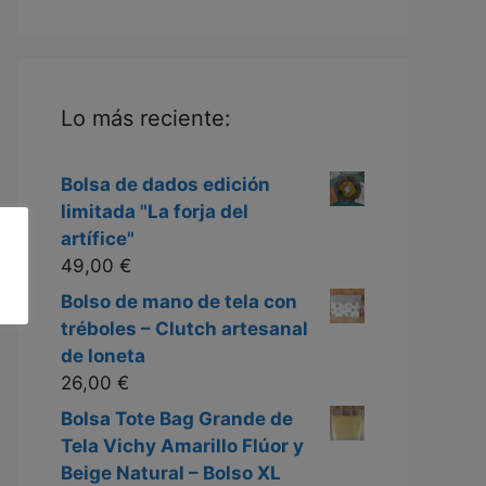
Lo más reciente:
Bolsa de dados edición
limitada "La forja del
artífice"
49,00
€
Bolso de mano de tela con
tréboles – Clutch artesanal
de loneta
26,00
€
Bolsa Tote Bag Grande de
Tela Vichy Amarillo Flúor y
Beige Natural – Bolso XL