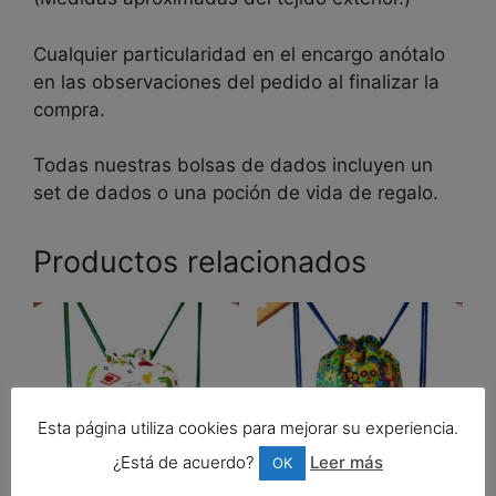
Cualquier particularidad en el encargo anótalo
en las observaciones del pedido al finalizar la
compra.
Todas nuestras bolsas de dados incluyen un
set de dados o una poción de vida de regalo.
Productos relacionados
Esta página utiliza cookies para mejorar su experiencia.
¿Está de acuerdo?
Leer más
OK