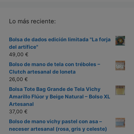
Lo más reciente:
Bolsa de dados edición limitada "La forja
del artífice"
49,00
€
Bolso de mano de tela con tréboles –
Clutch artesanal de loneta
26,00
€
Bolsa Tote Bag Grande de Tela Vichy
Amarillo Flúor y Beige Natural – Bolso XL
Artesanal
37,00
€
Bolso de mano vichy pastel con asa –
neceser artesanal (rosa, gris y celeste)