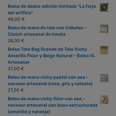
Bolsa de dados edición limitada "La forja
del artífice"
49,00
€
Bolso de mano de tela con tréboles –
Clutch artesanal de loneta
26,00
€
Bolsa Tote Bag Grande de Tela Vichy
Amarillo Flúor y Beige Natural – Bolso XL
Artesanal
37,00
€
Bolso de mano vichy pastel con asa –
neceser artesanal (rosa, gris y celeste)
27,00
€
Bolso de mano vichy flúor con asa –
neceser artesanal con base estructurada
(amarillo y naranja)