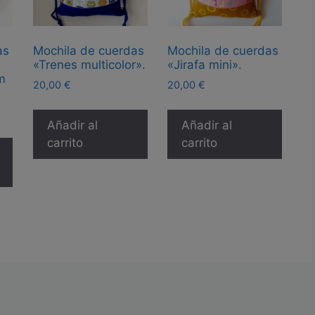
as
Mochila de cuerdas
Mochila de cuerdas
«Trenes multicolor».
«Jirafa mini».
m
20,00
€
20,00
€
Añadir al
Añadir al
carrito
carrito