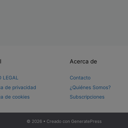
l
Acerca de
O LEGAL
Contacto
ica de privacidad
¿Quiénes Somos?
ica de cookies
Subscripciones
© 2026
• Creado con
GeneratePress