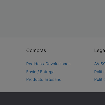
Compras
Lega
Pedidos / Devoluciones
AVIS
Envío / Entrega
Polít
Producto artesano
Polít