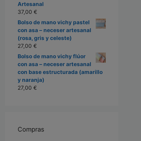
Artesanal
37,00
€
Bolso de mano vichy pastel
con asa – neceser artesanal
(rosa, gris y celeste)
27,00
€
Bolso de mano vichy flúor
con asa – neceser artesanal
con base estructurada (amarillo
y naranja)
27,00
€
Compras