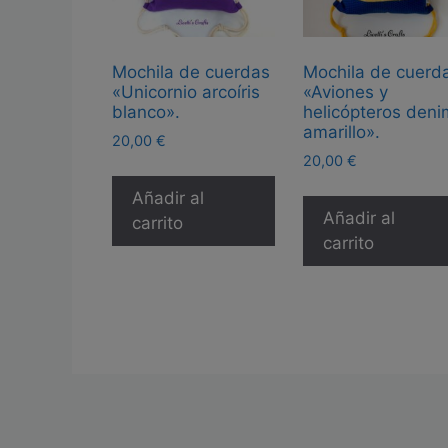
Mochila de cuerdas
Mochila de cuerd
«Unicornio arcoíris
«Aviones y
blanco».
helicópteros deni
amarillo».
20,00
€
20,00
€
Añadir al
Añadir al
carrito
carrito