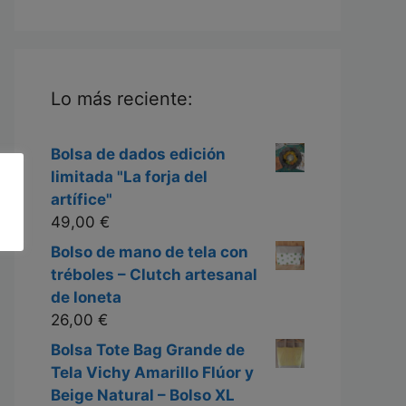
Lo más reciente:
Bolsa de dados edición
limitada "La forja del
artífice"
49,00
€
Bolso de mano de tela con
tréboles – Clutch artesanal
de loneta
26,00
€
Bolsa Tote Bag Grande de
Tela Vichy Amarillo Flúor y
Beige Natural – Bolso XL