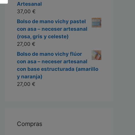
Artesanal
37,00
€
Bolso de mano vichy pastel
con asa – neceser artesanal
(rosa, gris y celeste)
27,00
€
Bolso de mano vichy flúor
con asa – neceser artesanal
con base estructurada (amarillo
y naranja)
27,00
€
Compras