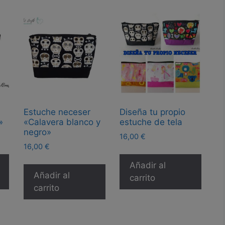
Estuche neceser
Diseña tu propio
»
«Calavera blanco y
estuche de tela
negro»
16,00
€
16,00
€
Añadir al
Añadir al
carrito
carrito