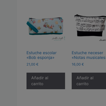
Estuche escolar
Estuche neceser
«Bob esponja»
«Notas musicales
21,00
€
16,00
€
Añadir al
Añadir al
carrito
carrito