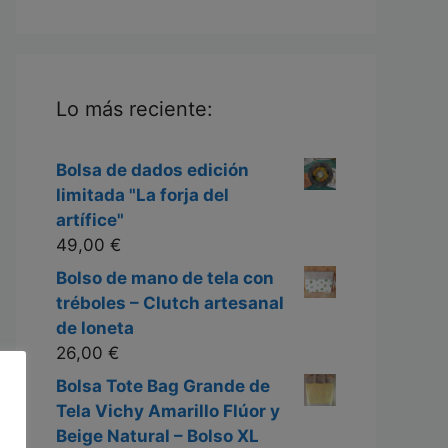
Lo más reciente:
Bolsa de dados edición
limitada "La forja del
artífice"
49,00
€
Bolso de mano de tela con
tréboles – Clutch artesanal
de loneta
26,00
€
Bolsa Tote Bag Grande de
Tela Vichy Amarillo Flúor y
Beige Natural – Bolso XL