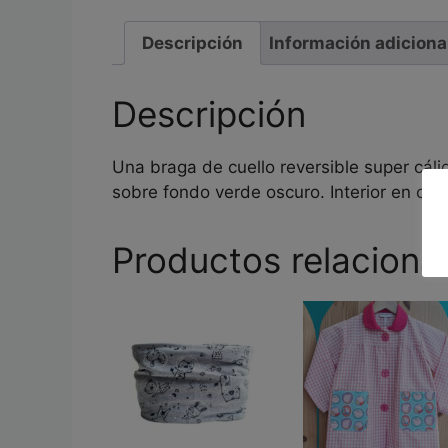
Descripción
Información adiciona
Descripción
Una braga de cuello reversible super cálid
sobre fondo verde oscuro. Interior en coral
Productos relaciona