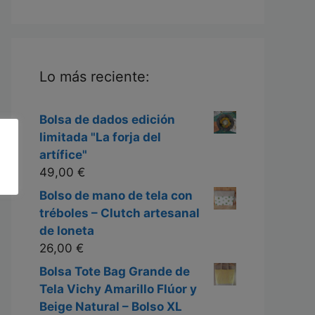
Lo más reciente:
Bolsa de dados edición
limitada "La forja del
artífice"
49,00
€
Bolso de mano de tela con
tréboles – Clutch artesanal
de loneta
26,00
€
Bolsa Tote Bag Grande de
Tela Vichy Amarillo Flúor y
Beige Natural – Bolso XL