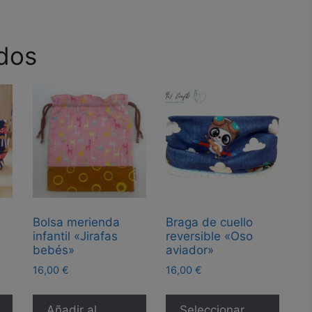
dos
Bolsa merienda
Braga de cuello
infantil «Jirafas
reversible «Oso
bebés»
aviador»
16,00
€
16,00
€
Este
Este
producto
produ
Añadir al
Seleccionar