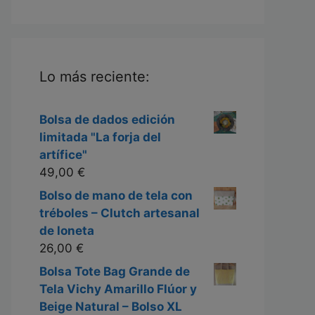
Lo más reciente:
Bolsa de dados edición
limitada "La forja del
artífice"
49,00
€
Bolso de mano de tela con
tréboles – Clutch artesanal
de loneta
26,00
€
Bolsa Tote Bag Grande de
Tela Vichy Amarillo Flúor y
Beige Natural – Bolso XL