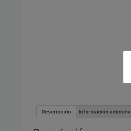
Descripción
Información adiciona