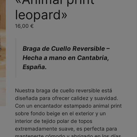
leopard»
16,00
€
Braga de Cuello Reversible –
Hecha a mano en Cantabria,
España.
Nuestra braga de cuello reversible está
diseñada para ofrecer calidez y suavidad.
Con un encantador estampado animal print
sobre fondo beige en el exterior y un
interior de tejido polar de topos
extremadamente suave, es perfecta para
mantenerte cómodo y abrigado en los días