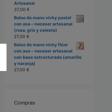
Artesanal
37,00
€
Bolso de mano vichy pastel
con asa – neceser artesanal
(rosa, gris y celeste)
27,00
€
Bolso de mano vichy flúor
con asa – neceser artesanal
con base estructurada (amarillo
y naranja)
27,00
€
Compras