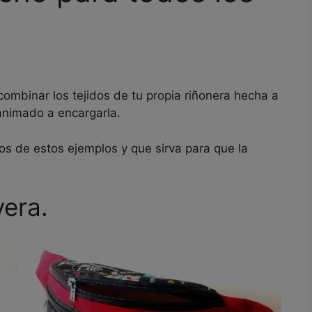
mbinar los tejidos de tu propia riñonera hecha a
animado a encargarla.
os de estos ejemplos y que sirva para que la
vera.