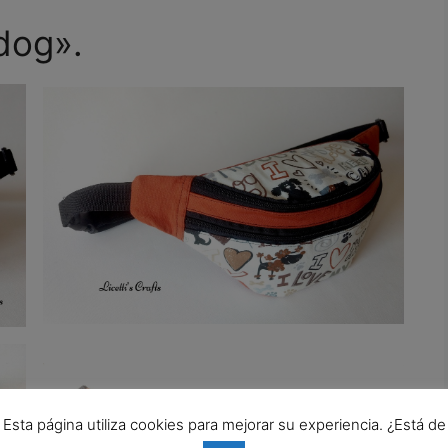
dog».
Esta página utiliza cookies para mejorar su experiencia. ¿Está de