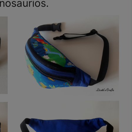
inosaurios.