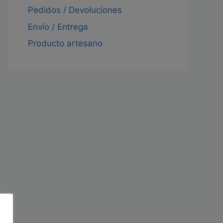
Pedidos / Devoluciones
Envío / Entrega
Producto artesano