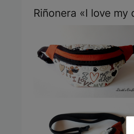
Riñonera «I love my 