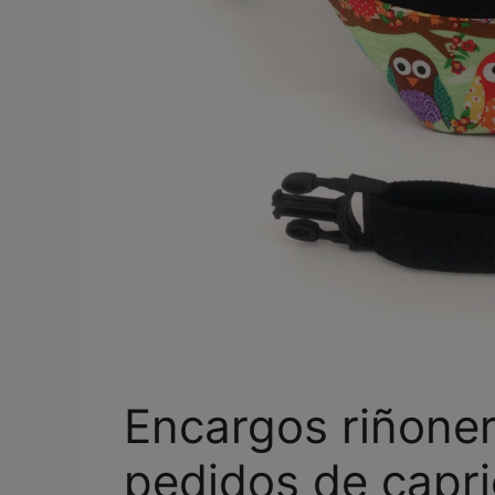
Encargos riñoner
pedidos de capri