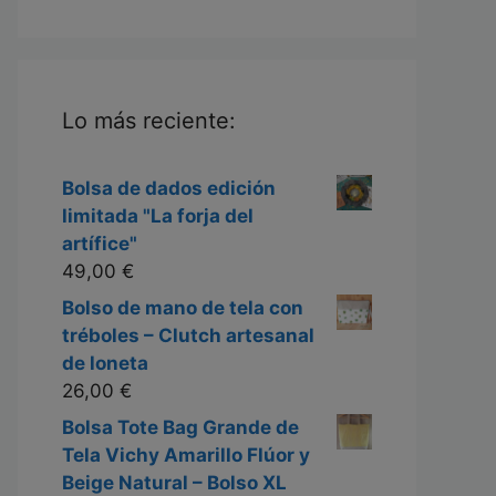
Lo más reciente:
Bolsa de dados edición
limitada "La forja del
artífice"
49,00
€
Bolso de mano de tela con
tréboles – Clutch artesanal
de loneta
26,00
€
Bolsa Tote Bag Grande de
Tela Vichy Amarillo Flúor y
Beige Natural – Bolso XL