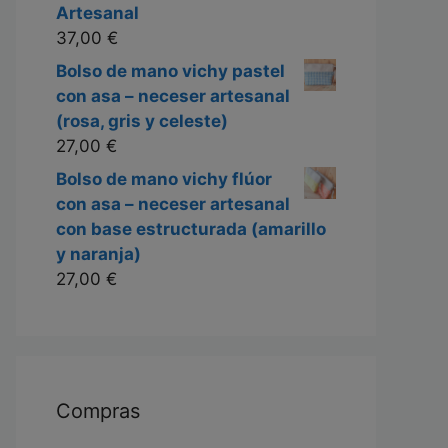
Artesanal
37,00
€
Bolso de mano vichy pastel
con asa – neceser artesanal
(rosa, gris y celeste)
27,00
€
Bolso de mano vichy flúor
con asa – neceser artesanal
con base estructurada (amarillo
y naranja)
27,00
€
Compras