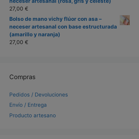
neceser artesanal (rosa, gris y celeste)
27,00
€
Bolso de mano vichy flúor con asa –
neceser artesanal con base estructurada
(amarillo y naranja)
27,00
€
Compras
Pedidos / Devoluciones
Envío / Entrega
Producto artesano