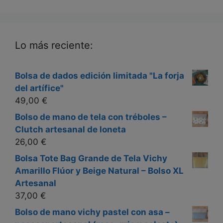
Lo más reciente:
Bolsa de dados edición limitada "La forja
del artífice"
49,00
€
Bolso de mano de tela con tréboles –
Clutch artesanal de loneta
26,00
€
Bolsa Tote Bag Grande de Tela Vichy
Amarillo Flúor y Beige Natural – Bolso XL
Artesanal
37,00
€
Bolso de mano vichy pastel con asa –