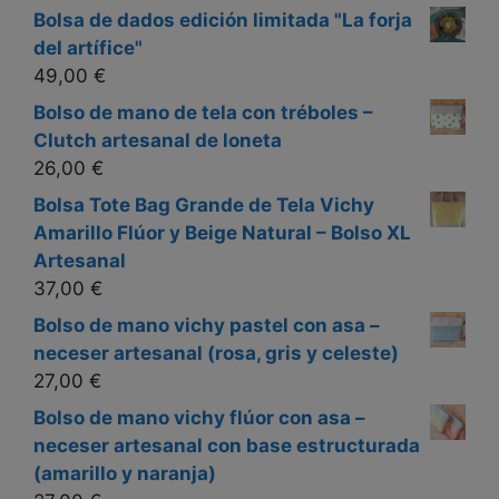
Bolsa de dados edición limitada "La forja
del artífice"
49,00
€
Bolso de mano de tela con tréboles –
Clutch artesanal de loneta
26,00
€
Bolsa Tote Bag Grande de Tela Vichy
Amarillo Flúor y Beige Natural – Bolso XL
Artesanal
37,00
€
Bolso de mano vichy pastel con asa –
neceser artesanal (rosa, gris y celeste)
27,00
€
Bolso de mano vichy flúor con asa –
neceser artesanal con base estructurada
(amarillo y naranja)