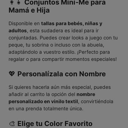
👩‍👧
Conjuntos Mini-Me para
Mamá e Hija
Disponible en
tallas para bebés, niñas y
adultos
, esta sudadera es ideal para ir
conjuntadas. Puedes crear looks a juego con tu
peque, tu sobrina o incluso con la abuela,
adaptándolo a vuestro estilo. ¡Perfecto para
regalar o para compartir momentos especiales!
💖
Personalízala con Nombre
Si quieres hacerla aún más especial, puedes
añadir al carrito la opción del
nombre
personalizado en vinilo textil
, convirtiéndola
en una prenda totalmente única.
🎨
Elige tu Color Favorito