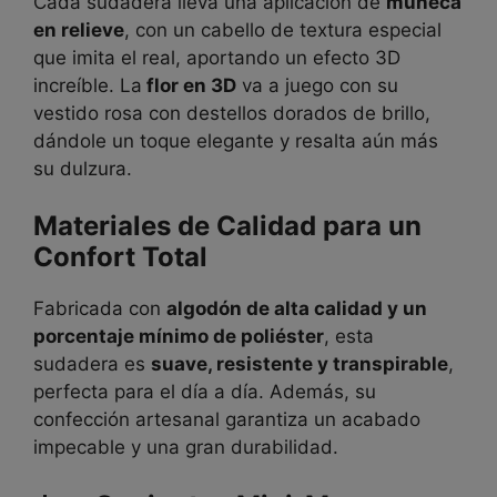
Cada sudadera lleva una aplicación de
muñeca
en relieve
, con un cabello de textura especial
que imita el real, aportando un efecto 3D
increíble. La
flor en 3D
va a juego con su
vestido rosa con destellos dorados de brillo,
dándole un toque elegante y resalta aún más
su dulzura.
Materiales de Calidad para un
Confort Total
Fabricada con
algodón de alta calidad y un
porcentaje mínimo de poliéster
, esta
sudadera es
suave, resistente y transpirable
,
perfecta para el día a día. Además, su
confección artesanal garantiza un acabado
impecable y una gran durabilidad.