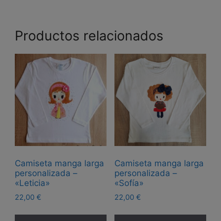
Productos relacionados
Camiseta manga larga
Camiseta manga larga
personalizada –
personalizada –
«Leticia»
«Sofía»
22,00
€
22,00
€
Este
Est