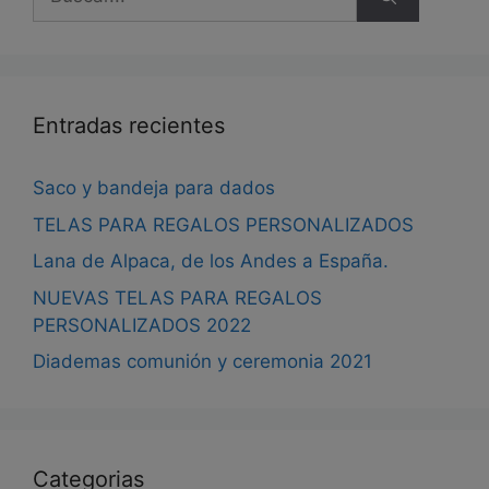
pág
la
de
página
pro
de
producto
Entradas recientes
Saco y bandeja para dados
TELAS PARA REGALOS PERSONALIZADOS
Lana de Alpaca, de los Andes a España.
NUEVAS TELAS PARA REGALOS
PERSONALIZADOS 2022
Diademas comunión y ceremonia 2021
Categorias