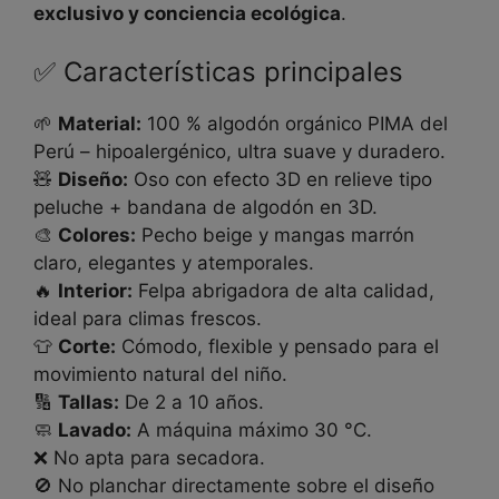
exclusivo y conciencia ecológica
.
✅ Características principales
🌱
Material:
100 % algodón orgánico PIMA del
Perú – hipoalergénico, ultra suave y duradero.
🧸
Diseño:
Oso con efecto 3D en relieve tipo
peluche + bandana de algodón en 3D.
🎨
Colores:
Pecho beige y mangas marrón
claro, elegantes y atemporales.
🔥
Interior:
Felpa abrigadora de alta calidad,
ideal para climas frescos.
👕
Corte:
Cómodo, flexible y pensado para el
movimiento natural del niño.
🔢
Tallas:
De 2 a 10 años.
🧼
Lavado:
A máquina máximo 30 °C.
❌ No apta para secadora.
🚫 No planchar directamente sobre el diseño