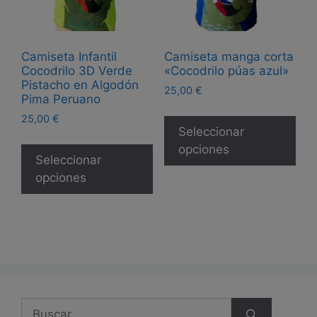
la
la
página
pág
de
de
Camiseta Infantil
Camiseta manga corta
producto
pro
Cocodrilo 3D Verde
«Cocodrilo púas azul»
Pistacho en Algodón
25,00
€
Pima Peruano
Est
25,00
€
pro
Seleccionar
Este
tie
opciones
producto
Seleccionar
múl
tiene
opciones
var
múltiples
Las
variantes.
opc
Las
se
opciones
pue
se
eleg
pueden
en
elegir
Buscar:
la
en