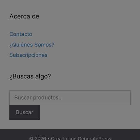
Acerca de
Contacto
¿Quiénes Somos?
Subscripciones
¿Buscas algo?
Buscar
por:
Buscar
© 2026
• Creado con
GeneratePress