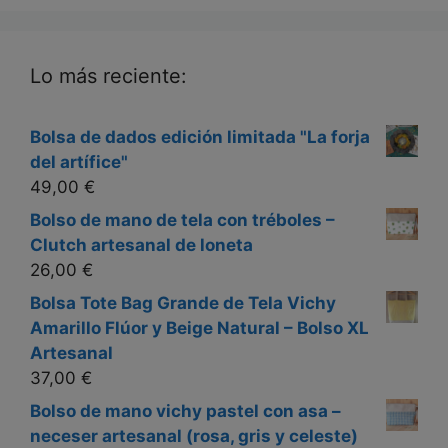
Lo más reciente:
Bolsa de dados edición limitada "La forja
del artífice"
49,00
€
Bolso de mano de tela con tréboles –
Clutch artesanal de loneta
26,00
€
Bolsa Tote Bag Grande de Tela Vichy
Amarillo Flúor y Beige Natural – Bolso XL
Artesanal
37,00
€
Bolso de mano vichy pastel con asa –
neceser artesanal (rosa, gris y celeste)