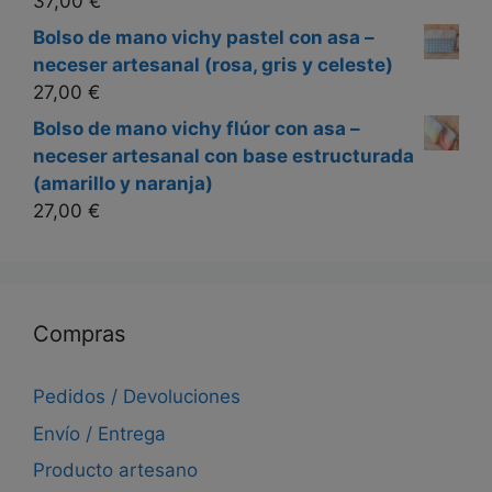
37,00
€
Bolso de mano vichy pastel con asa –
neceser artesanal (rosa, gris y celeste)
27,00
€
Bolso de mano vichy flúor con asa –
neceser artesanal con base estructurada
(amarillo y naranja)
27,00
€
Compras
Pedidos / Devoluciones
Envío / Entrega
Producto artesano