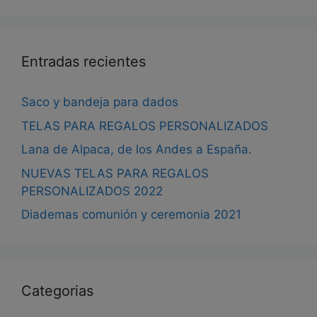
pág
de
pro
Entradas recientes
Saco y bandeja para dados
TELAS PARA REGALOS PERSONALIZADOS
Lana de Alpaca, de los Andes a España.
NUEVAS TELAS PARA REGALOS
PERSONALIZADOS 2022
Diademas comunión y ceremonia 2021
Categorias