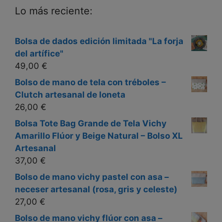
Lo más reciente:
Bolsa de dados edición limitada "La forja
del artífice"
49,00
€
Bolso de mano de tela con tréboles –
Clutch artesanal de loneta
26,00
€
Bolsa Tote Bag Grande de Tela Vichy
Amarillo Flúor y Beige Natural – Bolso XL
Artesanal
37,00
€
Bolso de mano vichy pastel con asa –
neceser artesanal (rosa, gris y celeste)
27,00
€
Bolso de mano vichy flúor con asa –