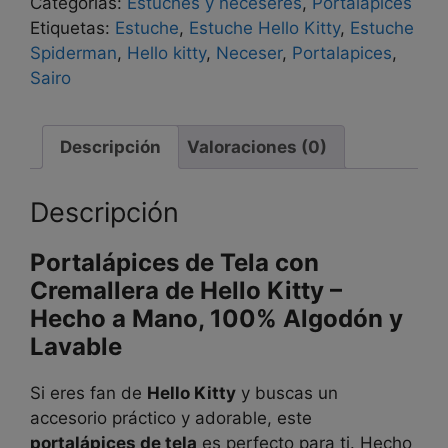
Categorías:
Estuches y neceseres
,
Portalápices
Etiquetas:
Estuche
,
Estuche Hello Kitty
,
Estuche
Spiderman
,
Hello kitty
,
Neceser
,
Portalapices
,
Sairo
Descripción
Valoraciones (0)
Descripción
Portalápices de Tela con
Cremallera de Hello Kitty –
Hecho a Mano, 100% Algodón y
Lavable
Si eres fan de
Hello Kitty
y buscas un
accesorio práctico y adorable, este
portalápices de tela
es perfecto para ti. Hecho