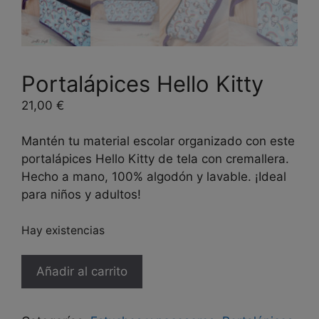
Portalápices Hello Kitty
21,00
€
Mantén tu material escolar organizado con este
portalápices Hello Kitty de tela con cremallera.
Hecho a mano, 100% algodón y lavable. ¡Ideal
para niños y adultos!
Hay existencias
Portalápices
Añadir al carrito
Hello
Kitty
cantidad