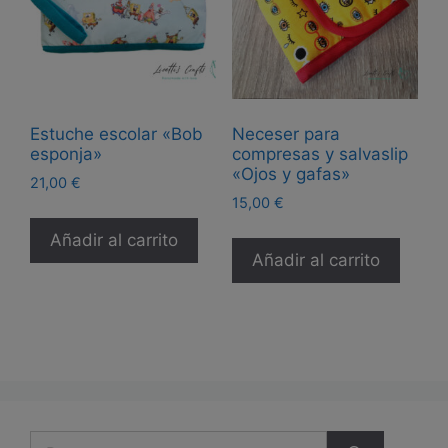
Estuche escolar «Bob
Neceser para
esponja»
compresas y salvaslip
«Ojos y gafas»
21,00
€
15,00
€
Añadir al carrito
Añadir al carrito
Buscar: