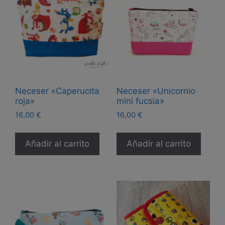
Neceser «Caperucita
Neceser «Unicornio
roja»
mini fucsia»
16,00
€
16,00
€
Añadir al carrito
Añadir al carrito