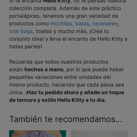
Si te encanta
Hello Kitty
, no te pierdas nuestra
colección completa. Además de este práctico
portalápices, tenemos una gran variedad de
productos como
mochilas
,
batas
,
neceseres
,
tote bags
, toallas y mucho más, ¡Crea tu
conjunto ideal y lleva el encanto de Hello Kitty a
todas partes!
Recuerda que todos nuestros productos
están
hechos a mano
, por lo que puede haber
pequeñas variaciones entre unidades del
mismo producto, haciendo que cada pieza sea
única. ¡
Haz tu pedido ahora y añade un toque
de ternura y estilo Hello Kitty a tu día.
También te recomendamos…