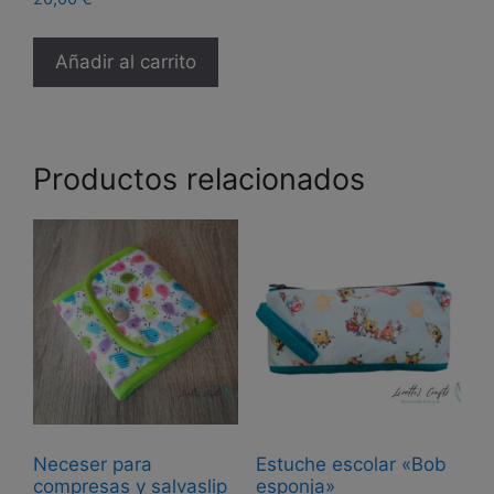
Añadir al carrito
Productos relacionados
Neceser para
Estuche escolar «Bob
compresas y salvaslip
esponja»