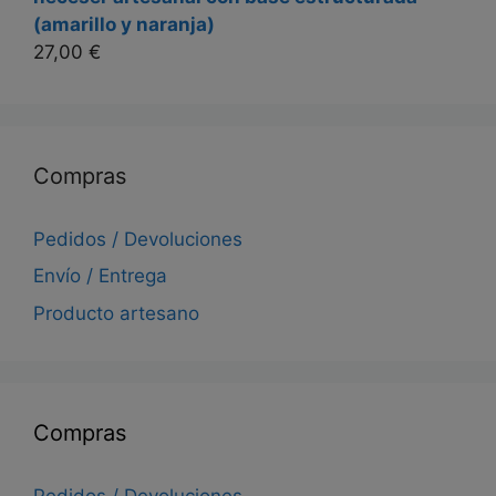
(amarillo y naranja)
27,00
€
Compras
Pedidos / Devoluciones
Envío / Entrega
Producto artesano
Compras
Pedidos / Devoluciones