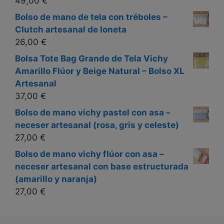
49,00
€
Bolso de mano de tela con tréboles –
Clutch artesanal de loneta
26,00
€
Bolsa Tote Bag Grande de Tela Vichy
Amarillo Flúor y Beige Natural – Bolso XL
Artesanal
37,00
€
Bolso de mano vichy pastel con asa –
neceser artesanal (rosa, gris y celeste)
27,00
€
Bolso de mano vichy flúor con asa –
neceser artesanal con base estructurada
(amarillo y naranja)
27,00
€