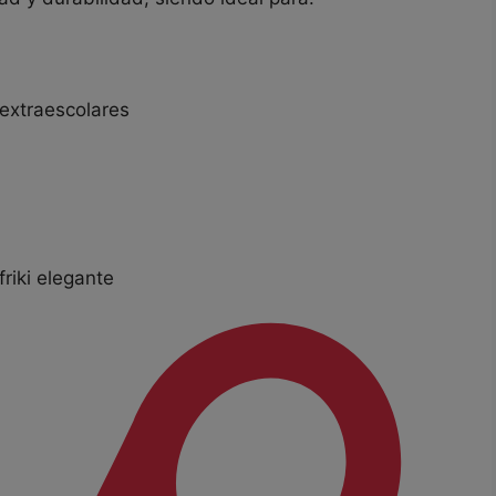
 extraescolares
riki elegante