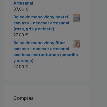
Artesanal
37,00
€
Bolso de mano vichy pastel
con asa – neceser artesanal
(rosa, gris y celeste)
27,00
€
Bolso de mano vichy flúor
con asa – neceser artesanal
con base estructurada (amarillo
y naranja)
27,00
€
Compras