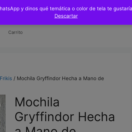
WhatsApp y dinos qué temática o color de tela te gustar
Tienda
Hazlo tu mismo / DIY
Blog
Co
Descartar
Carrito
Frikis
/ Mochila Gryffindor Hecha a Mano de
Mochila
Gryffindor Hecha
a Mano de