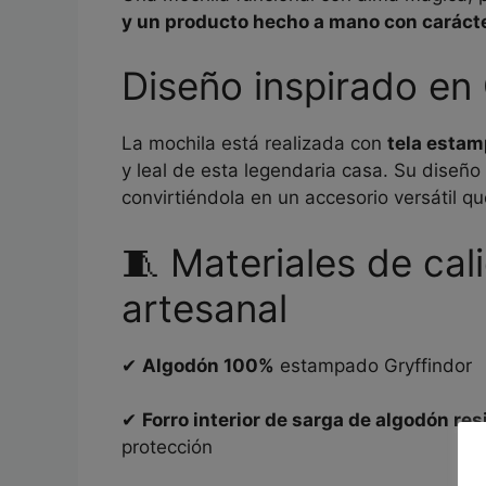
y un producto hecho a mano con caráct
Diseño inspirado en 
La mochila está realizada con
tela estam
y leal de esta legendaria casa. Su diseño
convirtiéndola en un accesorio versátil qu
🧵 Materiales de cal
artesanal
✔
Algodón 100%
estampado Gryffindor
✔
Forro interior de sarga de algodón res
protección