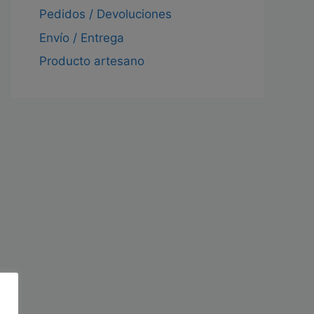
Pedidos / Devoluciones
Envío / Entrega
Producto artesano