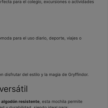
erfecta para el colegio, excursiones o actividades
ómoda para el uso diario, deporte, viajes o
isfrutar del estilo y la magia de Gryffindor.
ersátil
 algodón resistente
, esta mochila permite
ad y durabilidad, siendo ideal para: