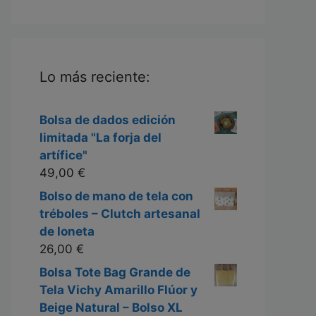
Lo más reciente:
Bolsa de dados edición
limitada "La forja del
artífice"
49,00
€
Bolso de mano de tela con
tréboles – Clutch artesanal
de loneta
26,00
€
Bolsa Tote Bag Grande de
Tela Vichy Amarillo Flúor y
Beige Natural – Bolso XL