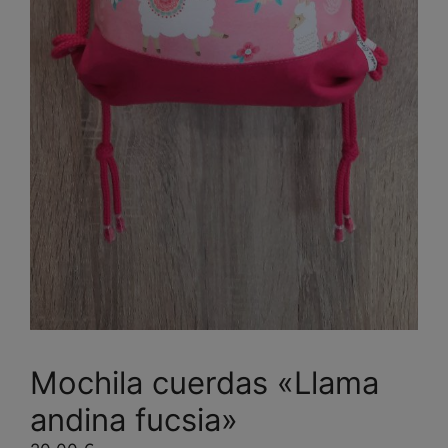
Mochila cuerdas «Llama
andina fucsia»