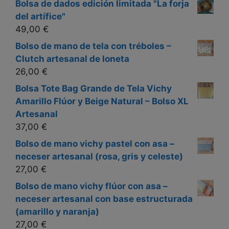
Bolsa de dados edición limitada "La forja
del artífice"
49,00
€
Bolso de mano de tela con tréboles –
Clutch artesanal de loneta
26,00
€
Bolsa Tote Bag Grande de Tela Vichy
Amarillo Flúor y Beige Natural – Bolso XL
Artesanal
37,00
€
Bolso de mano vichy pastel con asa –
neceser artesanal (rosa, gris y celeste)
27,00
€
Bolso de mano vichy flúor con asa –
neceser artesanal con base estructurada
(amarillo y naranja)
27,00
€