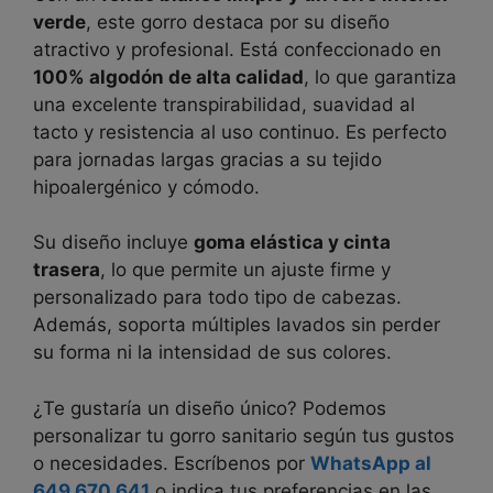
verde
, este gorro destaca por su diseño
atractivo y profesional. Está confeccionado en
100% algodón de alta calidad
, lo que garantiza
una excelente transpirabilidad, suavidad al
tacto y resistencia al uso continuo. Es perfecto
para jornadas largas gracias a su tejido
hipoalergénico y cómodo.
Su diseño incluye
goma elástica y cinta
trasera
, lo que permite un ajuste firme y
personalizado para todo tipo de cabezas.
Además, soporta múltiples lavados sin perder
su forma ni la intensidad de sus colores.
¿Te gustaría un diseño único? Podemos
personalizar tu gorro sanitario según tus gustos
o necesidades. Escríbenos por
WhatsApp al
649 670 641
o indica tus preferencias en las