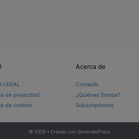
l
Acerca de
O LEGAL
Contacto
ica de privacidad
¿Quiénes Somos?
ica de cookies
Subscripciones
© 2026
• Creado con
GeneratePress