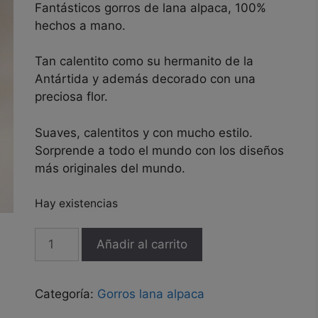
Fantásticos gorros de lana alpaca, 100%
hechos a mano.
Tan calentito como su hermanito de la
Antártida y además decorado con una
preciosa flor.
Suaves, calentitos y con mucho estilo.
Sorprende a todo el mundo con los diseños
más originales del mundo.
Hay existencias
Gorro
Añadir al carrito
lana
alpaca
Pingüino
Categoría:
Gorros lana alpaca
Chic