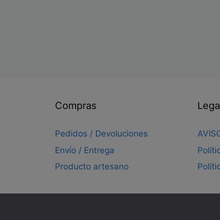
Compras
Lega
Pedidos / Devoluciones
AVIS
Envío / Entrega
Polít
Producto artesano
Polít