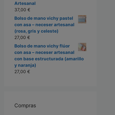
Artesanal
37,00
€
Bolso de mano vichy pastel
con asa – neceser artesanal
(rosa, gris y celeste)
27,00
€
Bolso de mano vichy flúor
con asa – neceser artesanal
con base estructurada (amarillo
y naranja)
27,00
€
Compras