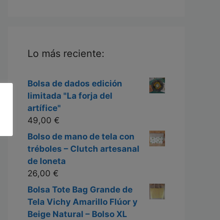
Lo más reciente:
Bolsa de dados edición
limitada "La forja del
artífice"
49,00
€
Bolso de mano de tela con
tréboles – Clutch artesanal
de loneta
26,00
€
Bolsa Tote Bag Grande de
Tela Vichy Amarillo Flúor y
Beige Natural – Bolso XL