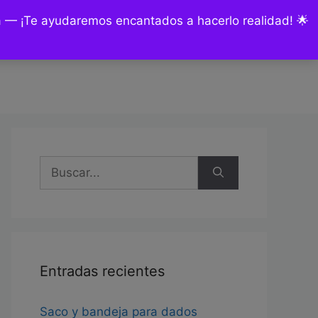
ía — ¡Te ayudaremos encantados a hacerlo realidad! 🌟
nsultas y encargos
Mi cuenta
Buscar:
Entradas recientes
Saco y bandeja para dados