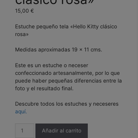
15,00
€
Estuche pequeño tela «Hello Kitty clásico
rosa»
Medidas aproximadas 19 x 11 cms.
Este es un estuche o neceser
confeccionado artesanalmente, por lo que
puede haber pequeñas diferencias entre la
foto y el resultado final.
Descubre todos los estuches y neceseres
aquí.
Estuche
Añadir al carrito
pequeño