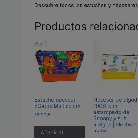
Descubre todos los estuches y necesere
Productos relaciona
Estuche neceser
Neceser de algo
«Gatos Multicolor»
100% con
estampado de
16,00
€
Snoopy y sus
amigos | Hecho a
mano
Añadir al