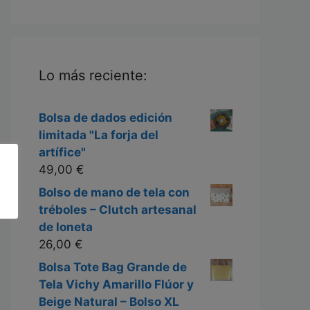
Lo más reciente:
Bolsa de dados edición
limitada "La forja del
artífice"
49,00
€
Bolso de mano de tela con
tréboles – Clutch artesanal
de loneta
26,00
€
Bolsa Tote Bag Grande de
Tela Vichy Amarillo Flúor y
Beige Natural – Bolso XL