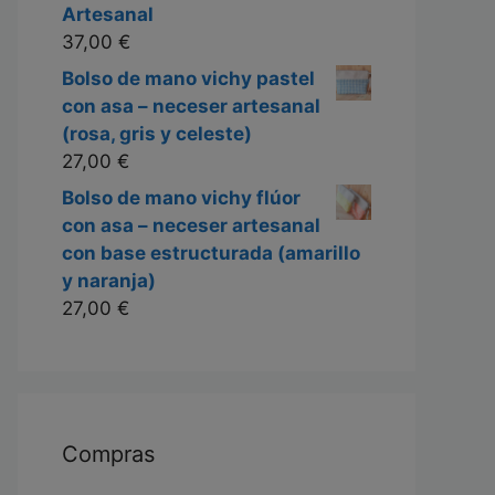
Artesanal
37,00
€
Bolso de mano vichy pastel
con asa – neceser artesanal
(rosa, gris y celeste)
27,00
€
Bolso de mano vichy flúor
con asa – neceser artesanal
con base estructurada (amarillo
y naranja)
27,00
€
Compras