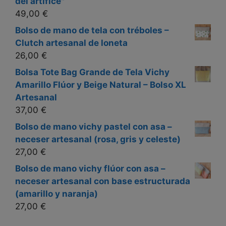
del artífice"
49,00
€
Bolso de mano de tela con tréboles –
Clutch artesanal de loneta
26,00
€
Bolsa Tote Bag Grande de Tela Vichy
Amarillo Flúor y Beige Natural – Bolso XL
Artesanal
37,00
€
Bolso de mano vichy pastel con asa –
neceser artesanal (rosa, gris y celeste)
27,00
€
Bolso de mano vichy flúor con asa –
neceser artesanal con base estructurada
(amarillo y naranja)
27,00
€