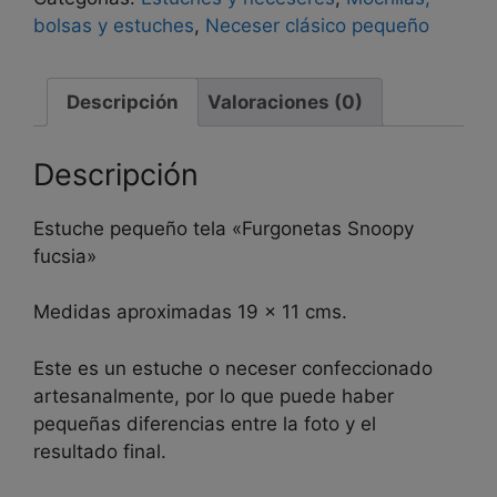
Snoopy
bolsas y estuches
,
Neceser clásico pequeño
fucsia"
cantidad
Descripción
Valoraciones (0)
Descripción
Estuche pequeño tela «Furgonetas Snoopy
fucsia»
Medidas aproximadas 19 x 11 cms.
Este es un estuche o neceser confeccionado
artesanalmente, por lo que puede haber
pequeñas diferencias entre la foto y el
resultado final.