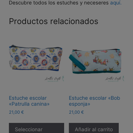
Descubre todos los estuches y neceseres
aquí.
Productos relacionados
Estuche escolar
Estuche escolar «Bob
«Patrulla canina»
esponja»
21,00
€
21,00
€
Este
producto
Seleccionar
Añadir al carrito