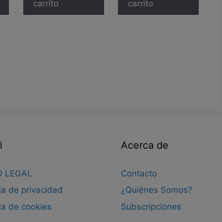
carrito
carrito
l
Acerca de
O LEGAL
Contacto
ica de privacidad
¿Quiénes Somos?
ica de cookies
Subscripciones