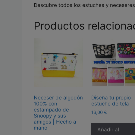
Descubre todos los estuches y necesere
Productos relaciona
Neceser de algodón
Diseña tu propio
100% con
estuche de tela
estampado de
16,00
€
Snoopy y sus
amigos | Hecho a
mano
Añadir al