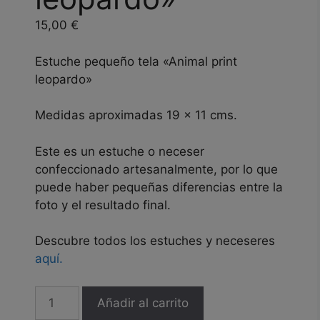
15,00
€
Estuche pequeño tela «Animal print
leopardo»
Medidas aproximadas 19 x 11 cms.
Este es un estuche o neceser
confeccionado artesanalmente, por lo que
puede haber pequeñas diferencias entre la
foto y el resultado final.
Descubre todos los estuches y neceseres
aquí.
Estuche
Añadir al carrito
pequeño