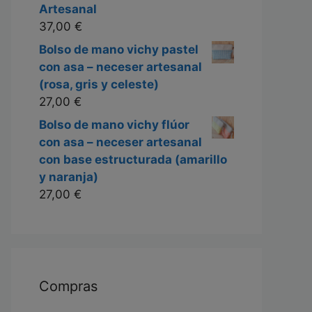
Artesanal
37,00
€
Bolso de mano vichy pastel
con asa – neceser artesanal
(rosa, gris y celeste)
27,00
€
Bolso de mano vichy flúor
con asa – neceser artesanal
con base estructurada (amarillo
y naranja)
27,00
€
Compras