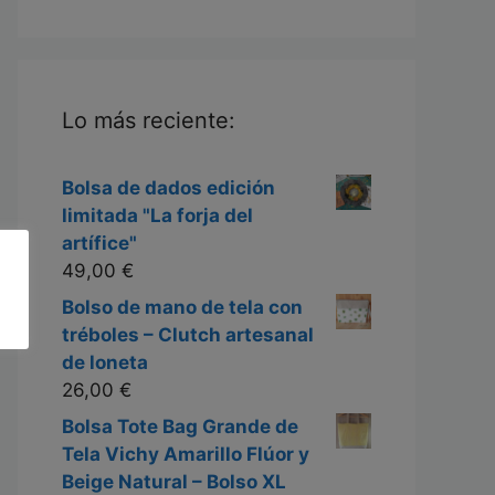
Lo más reciente:
Bolsa de dados edición
limitada "La forja del
artífice"
49,00
€
Bolso de mano de tela con
tréboles – Clutch artesanal
de loneta
26,00
€
Bolsa Tote Bag Grande de
Tela Vichy Amarillo Flúor y
Beige Natural – Bolso XL