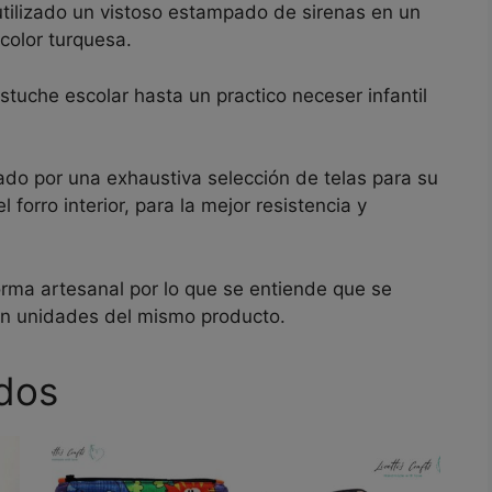
ilizado un vistoso estampado de sirenas en un
color turquesa.
stuche escolar hasta un practico neceser infantil
ado por una exhaustiva selección de telas para su
 forro interior, para la mejor resistencia y
orma artesanal por lo que se entiende que se
en unidades del mismo producto.
dos