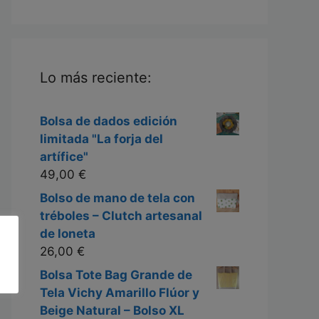
Lo más reciente:
Bolsa de dados edición
limitada "La forja del
artífice"
49,00
€
Bolso de mano de tela con
tréboles – Clutch artesanal
de loneta
26,00
€
Bolsa Tote Bag Grande de
Tela Vichy Amarillo Flúor y
Beige Natural – Bolso XL