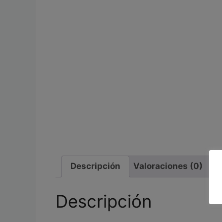
Descripción
Valoraciones (0)
Descripción