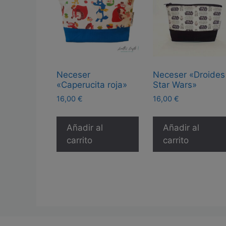
Neceser
Neceser «Droides
«Caperucita roja»
Star Wars»
16,00
€
16,00
€
Añadir al
Añadir al
carrito
carrito