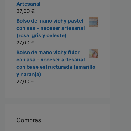
Artesanal
37,00
€
Bolso de mano vichy pastel
con asa – neceser artesanal
(rosa, gris y celeste)
27,00
€
Bolso de mano vichy flúor
con asa – neceser artesanal
con base estructurada (amarillo
y naranja)
27,00
€
Compras