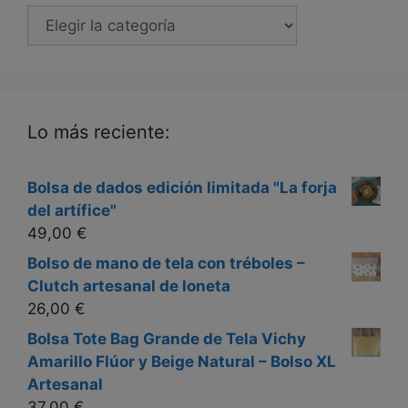
Categorias
Lo más reciente:
Bolsa de dados edición limitada "La forja
del artífice"
49,00
€
Bolso de mano de tela con tréboles –
Clutch artesanal de loneta
26,00
€
Bolsa Tote Bag Grande de Tela Vichy
Amarillo Flúor y Beige Natural – Bolso XL
Artesanal
37,00
€