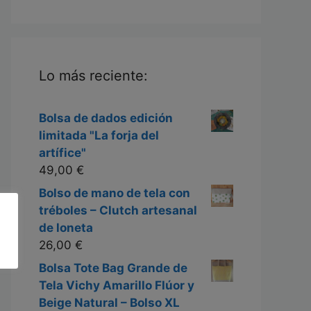
Lo más reciente:
Bolsa de dados edición
limitada "La forja del
artífice"
49,00
€
Bolso de mano de tela con
tréboles – Clutch artesanal
de loneta
26,00
€
Bolsa Tote Bag Grande de
Tela Vichy Amarillo Flúor y
Beige Natural – Bolso XL