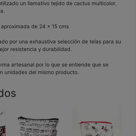
izado un llamativo tejido de cactus multicolor.
a.
a aproximada de 24 x 15 cms
ado por una exhaustiva selección de telas para su
jor resistencia y durabilidad.
orma artesanal por lo que se entiende que se
en unidades del mismo producto.
dos