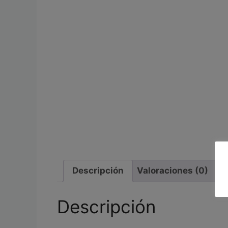
Descripción
Valoraciones (0)
Descripción