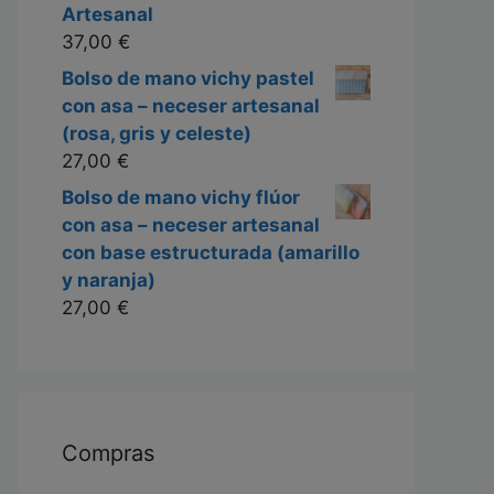
Artesanal
37,00
€
Bolso de mano vichy pastel
con asa – neceser artesanal
(rosa, gris y celeste)
27,00
€
Bolso de mano vichy flúor
con asa – neceser artesanal
con base estructurada (amarillo
y naranja)
27,00
€
Compras