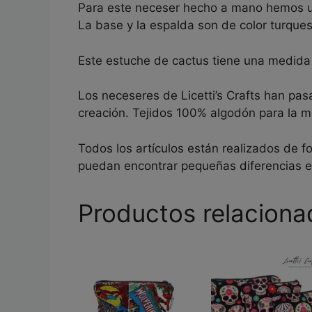
Para este neceser hecho a mano hemos util
La base y la espalda son de color turques
Este estuche de cactus tiene una medid
Los neceseres de Licetti’s Crafts han pas
creación. Tejidos 100% algodón para la me
Todos los artículos están realizados de f
puedan encontrar pequeñas diferencias 
Productos relaciona