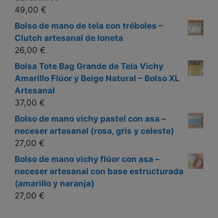
49,00
€
Bolso de mano de tela con tréboles –
Clutch artesanal de loneta
26,00
€
Bolsa Tote Bag Grande de Tela Vichy
Amarillo Flúor y Beige Natural – Bolso XL
Artesanal
37,00
€
Bolso de mano vichy pastel con asa –
neceser artesanal (rosa, gris y celeste)
27,00
€
Bolso de mano vichy flúor con asa –
neceser artesanal con base estructurada
(amarillo y naranja)
27,00
€