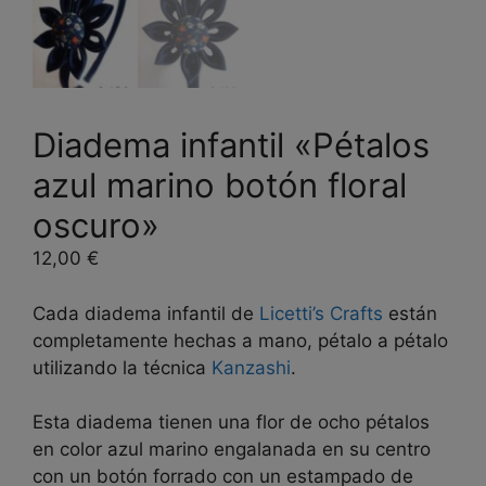
Diadema infantil «Pétalos
azul marino botón floral
oscuro»
12,00
€
Cada diadema infantil de
Licetti’s Crafts
están
completamente hechas a mano, pétalo a pétalo
utilizando la técnica
Kanzashi
.
Esta diadema tienen una flor de ocho pétalos
en color azul marino engalanada en su centro
con un botón forrado con un estampado de