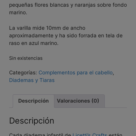
pequeñas flores blancas y naranjas sobre fondo
marino.
La varilla mide 10mm de ancho
aproximadamente y ha sido forrada en tela de
raso en azul marino.
Sin existencias
Categorías:
Complementos para el cabello
,
Diademas y Tiaras
Descripción
Valoraciones (0)
Descripción
Cada diadema infantil de
Licetti’s Crafts
están