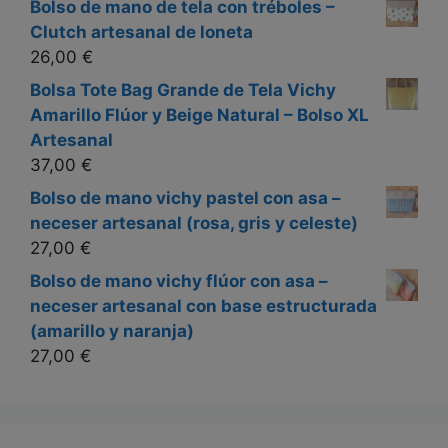
Bolso de mano de tela con tréboles –
Clutch artesanal de loneta
26,00
€
Bolsa Tote Bag Grande de Tela Vichy
Amarillo Flúor y Beige Natural – Bolso XL
Artesanal
37,00
€
Bolso de mano vichy pastel con asa –
neceser artesanal (rosa, gris y celeste)
27,00
€
Bolso de mano vichy flúor con asa –
neceser artesanal con base estructurada
(amarillo y naranja)
27,00
€