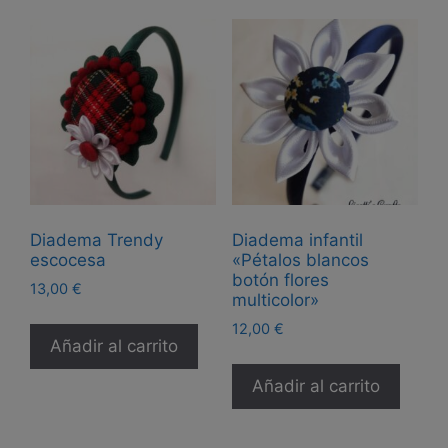
Diadema Trendy
Diadema infantil
escocesa
«Pétalos blancos
botón flores
13,00
€
multicolor»
12,00
€
Añadir al carrito
Añadir al carrito