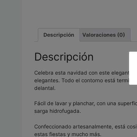
Descripción
Valoraciones (0)
Descripción
Celebra esta navidad con este elegante d
elegantes. Todo el contorno está terminad
delantal.
Fácil de lavar y planchar, con una superfi
sarga hidrofugada.
Confeccionado artesanalmente, está cosi
estas fiestas y mucho más.