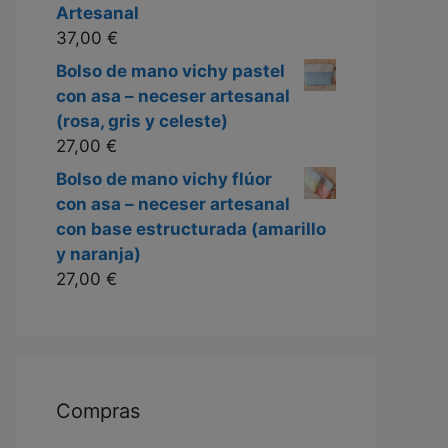
Artesanal
37,00
€
Bolso de mano vichy pastel
con asa – neceser artesanal
(rosa, gris y celeste)
27,00
€
Bolso de mano vichy flúor
con asa – neceser artesanal
con base estructurada (amarillo
y naranja)
27,00
€
Compras