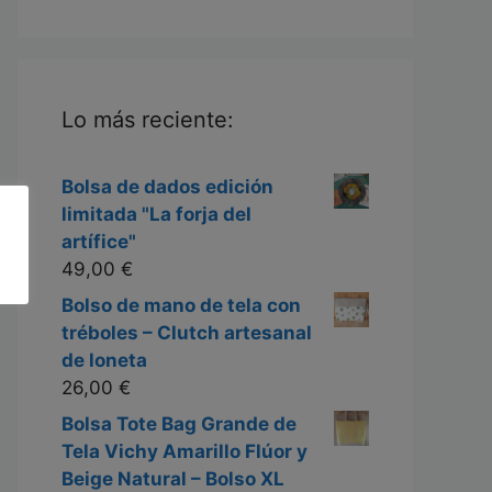
Lo más reciente:
Bolsa de dados edición
limitada "La forja del
artífice"
49,00
€
Bolso de mano de tela con
tréboles – Clutch artesanal
de loneta
26,00
€
Bolsa Tote Bag Grande de
Tela Vichy Amarillo Flúor y
Beige Natural – Bolso XL