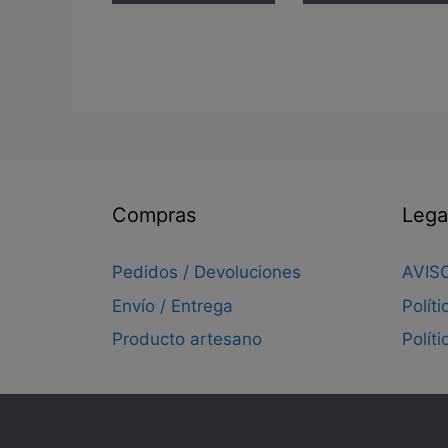
Compras
Lega
Pedidos / Devoluciones
AVIS
Envío / Entrega
Polít
Producto artesano
Polít