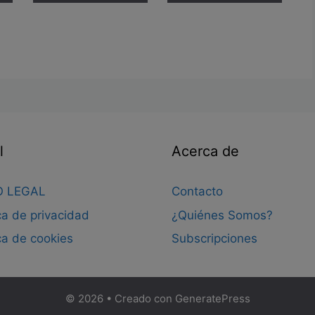
l
Acerca de
O LEGAL
Contacto
ica de privacidad
¿Quiénes Somos?
ica de cookies
Subscripciones
© 2026
• Creado con
GeneratePress