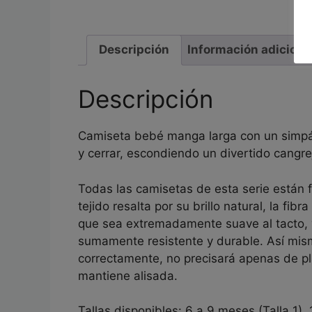
Descripción
Información adiciona
Descripción
Camiseta bebé manga larga con un simpát
y cerrar, escondiendo un divertido cangre
Todas las camisetas de esta serie están
tejido resalta por su brillo natural, la f
que sea extremadamente suave al tacto, y
sumamente resistente y durable. Así mis
correctamente, no precisará apenas de pla
mantiene alisada.
Tallas disponibles: 6 a 9 meses (Talla 1),