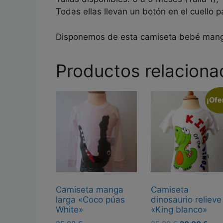
Todas ellas llevan un botón en el cuello
Disponemos de esta camiseta bebé manga 
Productos relaciona
¡Ofe
Camiseta manga
Camiseta
larga «Coco púas
dinosaurio relieve
White»
«King blanco»