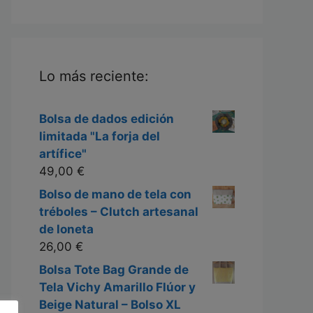
Lo más reciente:
Bolsa de dados edición
limitada "La forja del
artífice"
49,00
€
Bolso de mano de tela con
tréboles – Clutch artesanal
de loneta
26,00
€
Bolsa Tote Bag Grande de
Tela Vichy Amarillo Flúor y
Beige Natural – Bolso XL