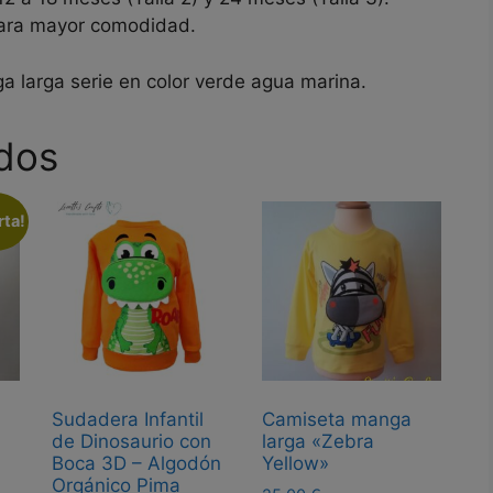
 para mayor comodidad.
larga serie en color verde agua marina.
dos
rta!
Sudadera Infantil
Camiseta manga
de Dinosaurio con
larga «Zebra
Boca 3D – Algodón
Yellow»
Orgánico Pima