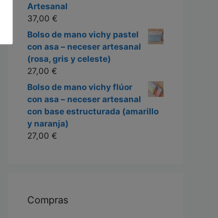
Artesanal
37,00
€
Bolso de mano vichy pastel
con asa – neceser artesanal
(rosa, gris y celeste)
27,00
€
Bolso de mano vichy flúor
con asa – neceser artesanal
con base estructurada (amarillo
y naranja)
27,00
€
Compras