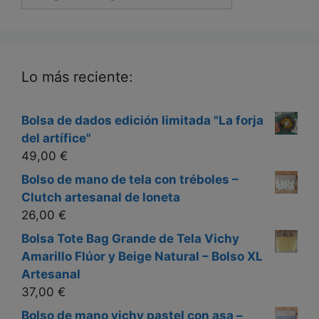
Lo más reciente:
Bolsa de dados edición limitada "La forja
del artífice"
49,00
€
Bolso de mano de tela con tréboles –
Clutch artesanal de loneta
26,00
€
Bolsa Tote Bag Grande de Tela Vichy
Amarillo Flúor y Beige Natural – Bolso XL
Artesanal
37,00
€
Bolso de mano vichy pastel con asa –