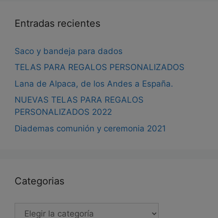
de
pro
producto
Entradas recientes
Saco y bandeja para dados
TELAS PARA REGALOS PERSONALIZADOS
Lana de Alpaca, de los Andes a España.
NUEVAS TELAS PARA REGALOS
PERSONALIZADOS 2022
Diademas comunión y ceremonia 2021
Categorias
Categorias