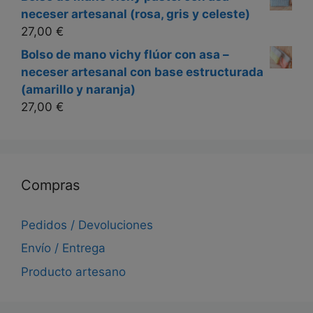
neceser artesanal (rosa, gris y celeste)
27,00
€
Bolso de mano vichy flúor con asa –
neceser artesanal con base estructurada
(amarillo y naranja)
27,00
€
Compras
Pedidos / Devoluciones
Envío / Entrega
Producto artesano