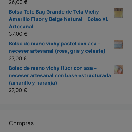
26,00
€
Bolsa Tote Bag Grande de Tela Vichy
Amarillo Flúor y Beige Natural – Bolso XL
Artesanal
37,00
€
Bolso de mano vichy pastel con asa –
neceser artesanal (rosa, gris y celeste)
27,00
€
Bolso de mano vichy flúor con asa –
neceser artesanal con base estructurada
(amarillo y naranja)
27,00
€
Compras