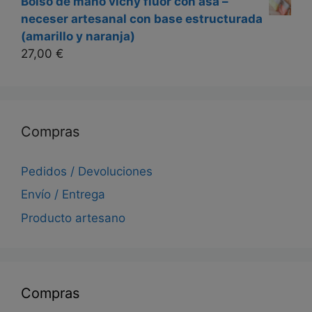
Bolso de mano vichy flúor con asa –
neceser artesanal con base estructurada
(amarillo y naranja)
27,00
€
Compras
Pedidos / Devoluciones
Envío / Entrega
Producto artesano
Compras