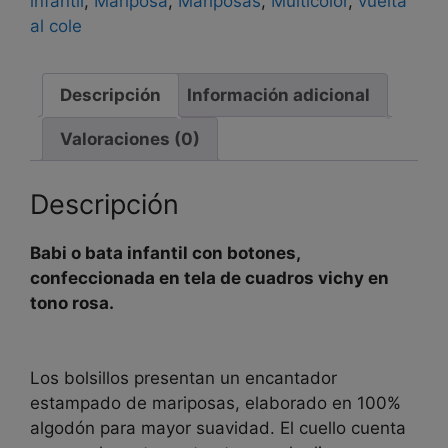
infantil
,
Mariposa
,
Mariposas
,
Multicolor
,
vuelta
al cole
Descripción
Información adicional
Valoraciones (0)
Descripción
Babi o bata infantil con botones,
confeccionada en tela de cuadros vichy en
tono rosa.
Los bolsillos presentan un encantador
estampado de mariposas, elaborado en 100%
algodón para mayor suavidad. El cuello cuenta