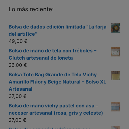
Lo más reciente:
Bolsa de dados edición limitada "La forja
del artífice"
49,00
€
Bolso de mano de tela con tréboles –
Clutch artesanal de loneta
26,00
€
Bolsa Tote Bag Grande de Tela Vichy
Amarillo Flúor y Beige Natural – Bolso XL
Artesanal
37,00
€
Bolso de mano vichy pastel con asa –
neceser artesanal (rosa, gris y celeste)
27,00
€