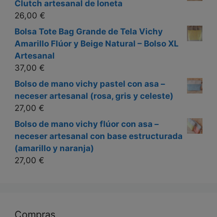
Clutch artesanal de loneta
26,00
€
Bolsa Tote Bag Grande de Tela Vichy
Amarillo Flúor y Beige Natural – Bolso XL
Artesanal
37,00
€
Bolso de mano vichy pastel con asa –
neceser artesanal (rosa, gris y celeste)
27,00
€
Bolso de mano vichy flúor con asa –
neceser artesanal con base estructurada
(amarillo y naranja)
27,00
€
Compras