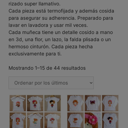
rizado super llamativo.
Cada pieza está termofijada y además cosida
para asegurar su adherencia. Preparado para
lavar en lavadora y usar mil veces.
Cada muñeca tiene un detalle cosido a mano
en 3d, una flor, un lazo, la falda plisada o un
hermoso cinturón. Cada pieza hecha
exclusivamente para ti.
Ordenado
Mostrando 1–15 de 44 resultados
por
los
últimos