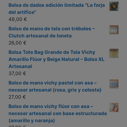
Bolsa de dados edición limitada "La forja
del artífice"
49,00
€
Bolso de mano de tela con tréboles –
Clutch artesanal de loneta
26,00
€
Bolsa Tote Bag Grande de Tela Vichy
Amarillo Flúor y Beige Natural – Bolso XL
Artesanal
37,00
€
Bolso de mano vichy pastel con asa –
neceser artesanal (rosa, gris y celeste)
27,00
€
Bolso de mano vichy flúor con asa –
neceser artesanal con base estructurada
(amarillo y naranja)